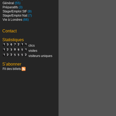
Général
(55)
Préparatifs
(3)
Stage/Emploi StF
(9)
Stage/Emploi Nat
(7)
Vie à Londres
(66)
Contact
Statistiques
clics
visites
visiteurs uniques
S'abonner
Fil des billets