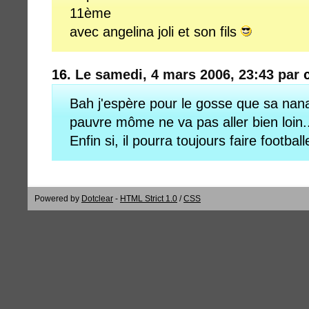
11ème
avec angelina joli et son fils
16.
Le samedi, 4 mars 2006, 23:43 par
Bah j'espère pour le gosse que sa nana
pauvre môme ne va pas aller bien loin.
Enfin si, il pourra toujours faire footbal
Powered by
Dotclear
-
HTML Strict 1.0
/
CSS