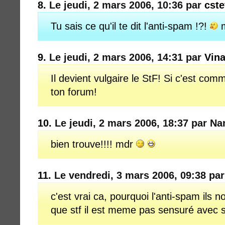
8.
Le jeudi, 2 mars 2006, 10:36 par
cste
Tu sais ce qu'il te dit l'anti-spam !?!
m
9.
Le jeudi, 2 mars 2006, 14:31 par
Vina
Il devient vulgaire le StF! Si c'est com
ton forum!
10.
Le jeudi, 2 mars 2006, 18:37 par N
bien trouve!!!! mdr
11.
Le vendredi, 3 mars 2006, 09:38 pa
c'est vrai ca, pourquoi l'anti-spam ils n
que stf il est meme pas sensuré avec sa