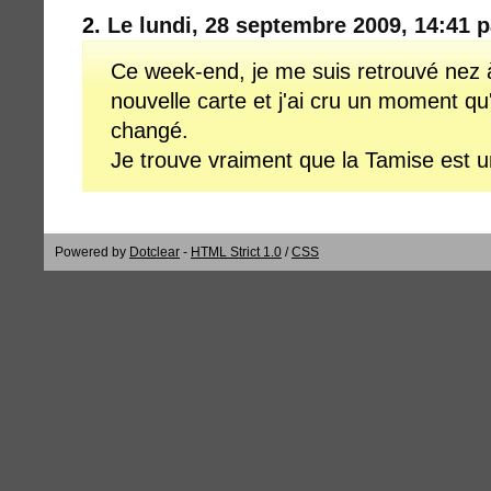
2.
Le lundi, 28 septembre 2009, 14:41 
Ce week-end, je me suis retrouvé nez 
nouvelle carte et j'ai cru un moment qu'
changé.
Je trouve vraiment que la Tamise est u
Powered by
Dotclear
-
HTML Strict 1.0
/
CSS