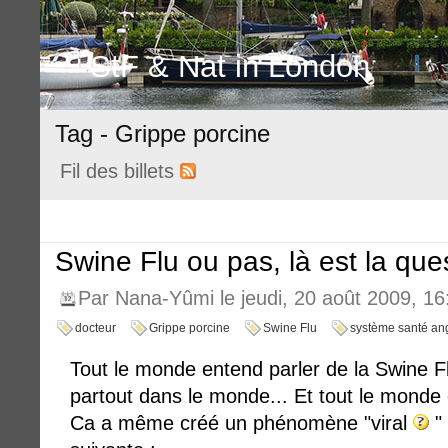
StF & Nat in London
Tag - Grippe porcine
Fil des billets
Swine Flu ou pas, là est la que
Par Nana-Yûmi le jeudi, 20 août 2009, 16
docteur
Grippe porcine
Swine Flu
système santé ang
Tout le monde entend parler de la Swine F
partout dans le monde... Et tout le monde 
Ca a même créé un phénomène "viral
" 