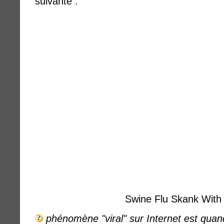
suivante :
Swine Flu Skank With 
phénomène "viral" sur Internet est qua