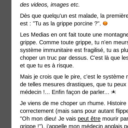
des videos, images etc.
Dès que quelqu'un est malade, la première
est : "Tu as la grippe porcine ?".
Les Medias en ont fait toute une montagne
grippe. Comme toute grippe, tu n'en meur
système immunitaire est fragilisé, tu as p
choper un truc par dessus. C'est là que l
et que tu es à risque.
Mais je crois que le pire, c'est le système 
de telles mesures drastiques, que tu peux 
médecin !... Enfin façon de parler...
Je viens de me choper un rhume. Histoire 
correctement (mais sans pour autant fli
"Oh mon dieu! Je vais
peut être
mourir par
grippe !"), j'appelle mon médecin anglais 