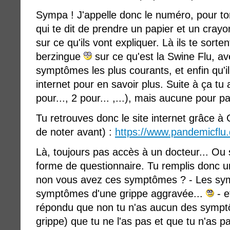
Sympa ! J'appelle donc le numéro, pour t
qui te dit de prendre un papier et un cray
sur ce qu'ils vont expliquer. Là ils te sorten
berzingue
sur ce qu'est la Swine Flu, av
symptômes les plus courants, et enfin qu'il t
internet pour en savoir plus. Suite à ça tu
pour..., 2 pour... ,...), mais aucune pour p
Tu retrouves donc le site internet grâce à
de noter avant) :
https://www.pandemicflu.
Là, toujours pas accès à un docteur... Ou si
forme de questionnaire. Tu remplis donc un
non vous avez ces symptômes ? - Les sy
symptômes d'une grippe aggravée...
- et
répondu que non tu n'as aucun des sympt
grippe) que tu ne l'as pas et que tu n'as p